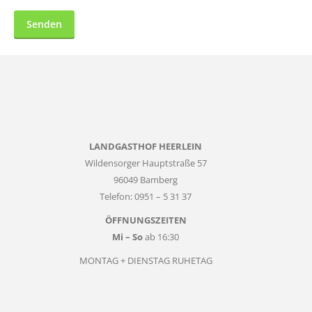
LANDGASTHOF HEERLEIN
Wildensorger Hauptstraße 57
96049 Bamberg
Telefon: 0951 – 5 31 37
ÖFFNUNGSZEITEN
Mi – So
ab 16:30
MONTAG + DIENSTAG RUHETAG